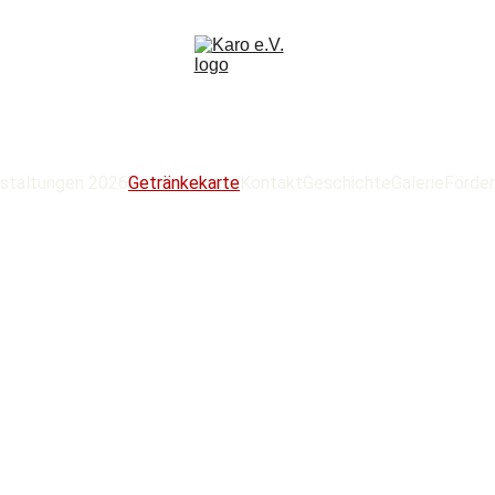
nstaltungen 2026
Getränkekarte
Kontakt
Geschichte
Galerie
Förder